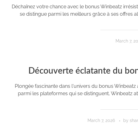
Déchaînez votre chance avec le bonus Winbeatz irrésist
se distingue parmi les meilleurs grâce à ses offres 
March 7, 2
Découverte éclatante du bon
Plongée fascinante dans l'univers du bonus Winbeatz a
parmi les plateformes qui se distinguent, Winbeatz att
March 7, 2026
by
sha