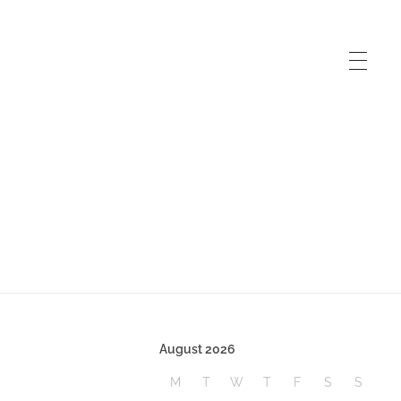
August 2026
M
T
W
T
F
S
S