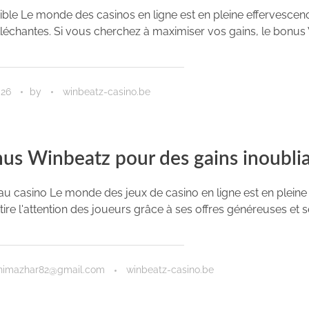
ible Le monde des casinos en ligne est en pleine effervescen
alléchantes. Si vous cherchez à maximiser vos gains, le bonus 
026
by
winbeatz-casino.be
us Winbeatz pour des gains inoubli
u casino Le monde des jeux de casino en ligne est en pleine 
ire l'attention des joueurs grâce à ses offres généreuses et s
nimazhar82@gmail.com
winbeatz-casino.be