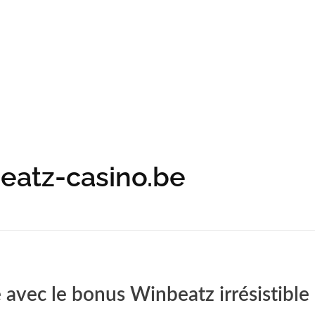
beatz-casino.be
avec le bonus Winbeatz irrésistible