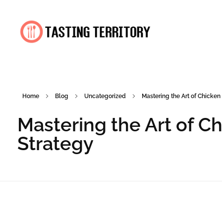
Tasting Territory
Home
Blog
Uncategorized
Mastering the Art of Chicken 
Mastering the Art of C
Strategy