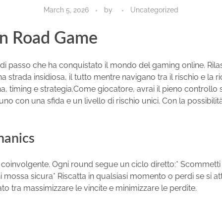
March 5, 2026
by
Uncategorized
ken Road Game
ri di passo che ha conquistato il mondo del gaming online. R
a strada insidiosa, il tutto mentre navigano tra il rischio e la
 timing e strategia.Come giocatore, avrai il pieno controllo sul
o con una sfida e un livello di rischio unici. Con la possibilità
hanics
oinvolgente. Ogni round segue un ciclo diretto:* Scommetti e
i mossa sicura* Riscatta in qualsiasi momento o perdi se si a
ato tra massimizzare le vincite e minimizzare le perdite.