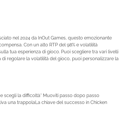
ilasciato nel 2024 da InOut Games, questo emozionante
 ricompensa. Con un alto RTP del 98% e volatilità
la tua esperienza di gioco. Puoi scegliere tra vari livelli
 di regolare la volatilità del gioco, puoi personalizzare la
 scegli la difficoltà* Muoviti passo dopo passo
ttiva una trappolaLa chiave del successo in Chicken