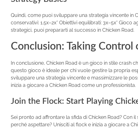
C
Quindi, come puoi sviluppare una strategia vincente in Ch
conservativi: 1.5x–2x* Obiettivi equilibrati: 3x–5x* Gioco
strategici, puoi prepararti al successo in Chicken Road.
h
Conclusion: Taking Control
i
In conclusione, Chicken Road è un gioco in stile crash che 
c
questo gioco è ideale per chi vuole gestire la propria es
sviluppare una strategia vincente e massimizzare le possi
k
inizia a giocare a Chicken Road come un professionista.
e
Join the Flock: Start Playing Chi
n
Sei pronto ad affrontare la sfida di Chicken Road? Con il 
perché aspettare? Unisciti al flock e inizia a giocare a C
R