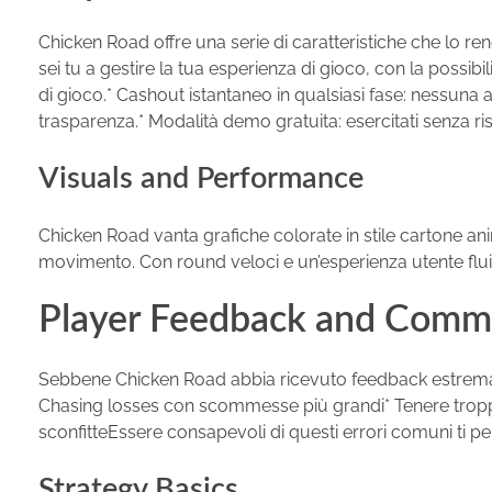
g
Chicken Road offre una serie di caratteristiche che lo ren
t
sei tu a gestire la tua esperienza di gioco, con la possibil
di gioco.* Cashout istantaneo in qualsiasi fase: nessuna at
h
trasparenza.* Modalità demo gratuita: esercitati senza ri
Visuals and Performance
e
Chicken Road vanta grafiche colorate in stile cartone anima
A
movimento. Con round veloci e un’esperienza utente fluid
r
Player Feedback and Comm
t
Sebbene Chicken Road abbia ricevuto feedback estremament
Chasing losses con scommesse più grandi* Tenere troppo 
o
sconfitteEssere consapevoli di questi errori comuni ti pe
f
Strategy Basics