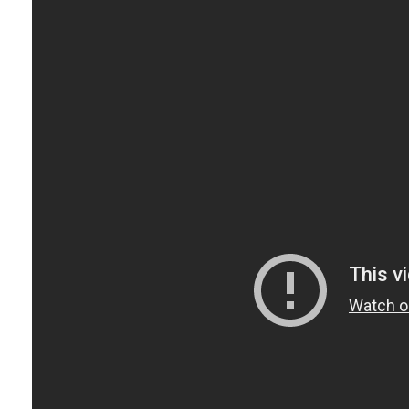
m
i
c
a
s
i
n
o
w