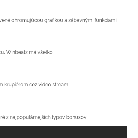
ybavené ohromujúcou grafikou a zábavnými funkciami.
tu, Winbeatz má všetko.
ným krupiérom cez video stream.
ré z najpopulárnejších typov bonusov: