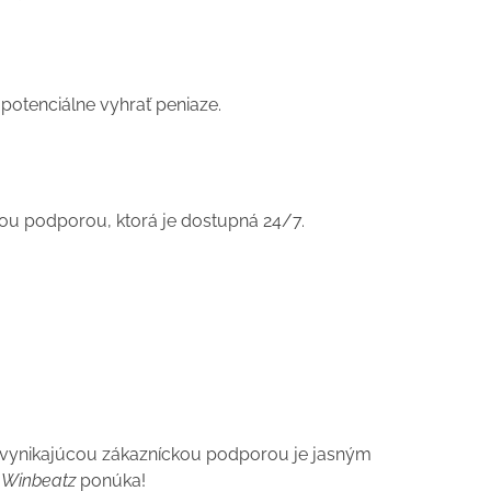
potenciálne vyhrať peniaze.
kou podporou, ktorá je dostupná 24/7.
 a vynikajúcou zákazníckou podporou je jasným
é
Winbeatz
ponúka!