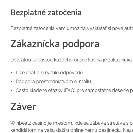
Bezplatné zatočenia
Bezplatné zatočenia vám umožnia vyskúšať si nové automa
Zákaznícka podpora
Dôležitou súčasťou každého online kasína je zákaznícka
Live chat pre rýchle odpovede
Podpora prostredníctvom e-mailu
Často kladené otázky (FAQ) pre samostatné riešenie
Záver
Winbeatz casino je miestom, kde sa zábava stretáva s 
kandidátom na vašu ďalšiu online hernú destináciu. Neza