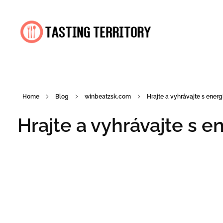
Tasting Territory
Home
Blog
winbeatzsk.com
Hrajte a vyhrávajte s energi
Hrajte a vyhrávajte s 
H