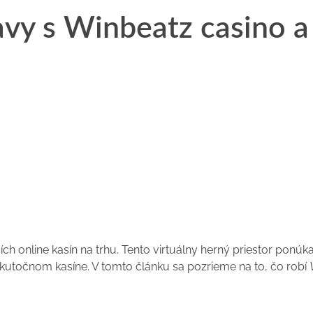
vy s Winbeatz casino a 
ích online kasín na trhu. Tento virtuálny herný priestor po
v skutočnom kasíne. V tomto článku sa pozrieme na to, čo robí