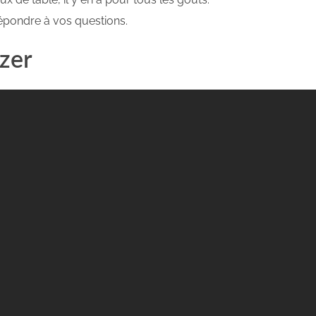
épondre à vos questions.
ozer