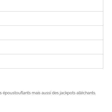
 époustouflants mais aussi des jackpots alléchants.