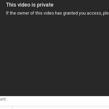
ant :