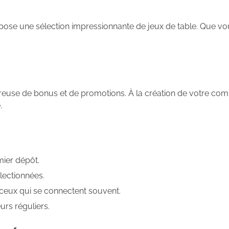
ose une sélection impressionnante de jeux de table. Que vo
reuse de bonus et de promotions. À la création de votre com
.
ier dépôt.
lectionnées.
 ceux qui se connectent souvent.
rs réguliers.