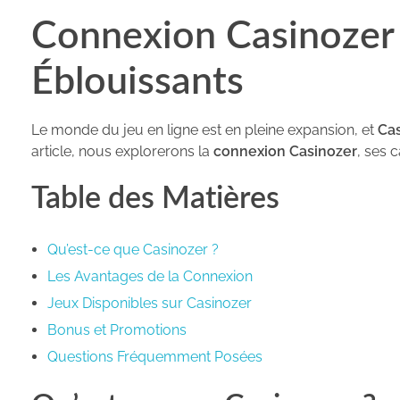
o
Connexion Casinozer 
n
Éblouissants
n
Le monde du jeu en ligne est en pleine expansion, et
Ca
article, nous explorerons la
connexion Casinozer
, ses 
e
Table des Matières
x
Qu’est-ce que Casinozer ?
i
Les Avantages de la Connexion
Jeux Disponibles sur Casinozer
o
Bonus et Promotions
Questions Fréquemment Posées
n