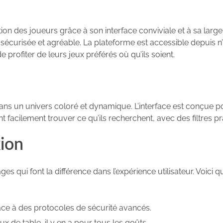
ention des joueurs grâce à son interface conviviale et à sa la
 sécurisée et agréable. La plateforme est accessible depuis n’
 profiter de leurs jeux préférés où qu’ils soient.
 un univers coloré et dynamique. L’interface est conçue pour 
nt facilement trouver ce qu’ils recherchent, avec des filtres p
ion
qui font la différence dans l’expérience utilisateur. Voici 
ce à des protocoles de sécurité avancés.
x de table, il y en a pour tous les goûts.