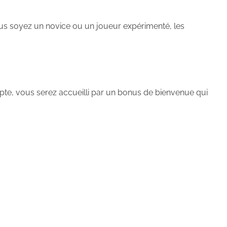
us soyez un novice ou un joueur expérimenté, les
pte, vous serez accueilli par un bonus de bienvenue qui