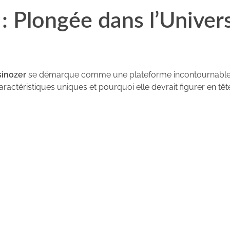
: Plongée dans l’Univer
sinozer
se démarque comme une plateforme incontournable po
caractéristiques uniques et pourquoi elle devrait figurer en têt