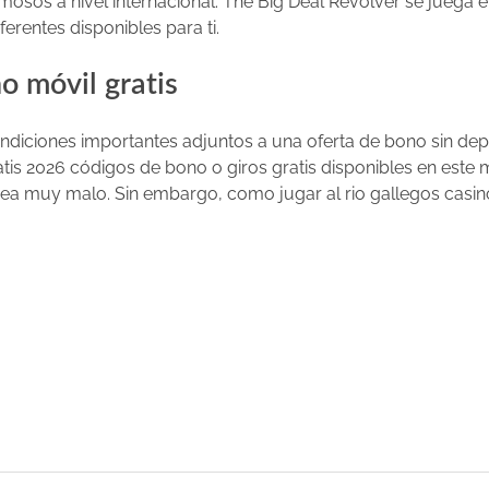
mosos a nivel internacional. The Big Deal Revolver se juega e
erentes disponibles para ti.
o móvil gratis
iciones importantes adjuntos a una oferta de bono sin depó
atis 2026 códigos de bono o giros gratis disponibles en este 
nea muy malo. Sin embargo, como jugar al rio gallegos casin