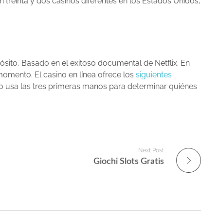
n treinta y dos casinos diferentes en los Estados Unidos,
sito, Basado en el exitoso documental de Netflix. En
momento. El casino en línea ofrece los
siguientes
o usa las tres primeras manos para determinar quiénes
Next Post
Giochi Slots Gratis