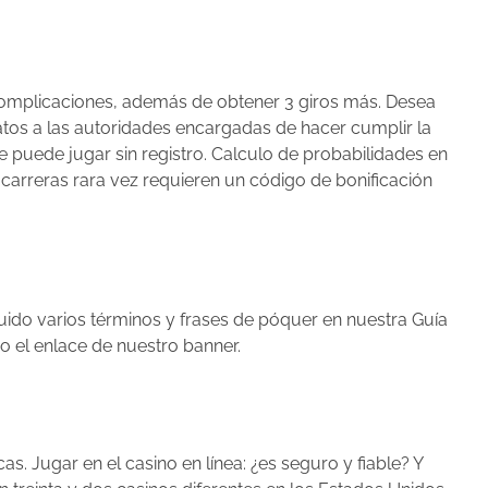
n complicaciones, además de obtener 3 giros más. Desea
datos a las autoridades encargadas de hacer cumplir la
e puede jugar sin registro. Calculo de probabilidades en
 carreras rara vez requieren un código de bonificación
uido varios términos y frases de póquer en nuestra Guía
do el enlace de nuestro banner.
 Jugar en el casino en línea: ¿es seguro y fiable? Y