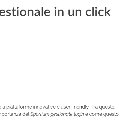
stionale in un click
 a piattaforme innovative e user-friendly. Tra queste,
’importanza del
Sportium gestionale login
e come questo