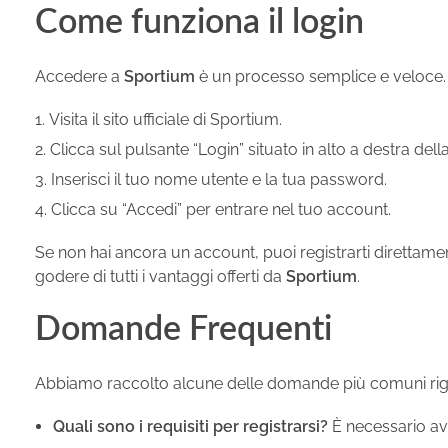
t
Come funziona il login
i
Accedere a
Sportium
è un processo semplice e veloce. 
u
Visita il sito ufficiale di Sportium.
Clicca sul pulsante “Login” situato in alto a destra dell
m
Inserisci il tuo nome utente e la tua password.
Clicca su “Accedi” per entrare nel tuo account.
g
Se non hai ancora un account, puoi registrarti direttame
e
godere di tutti i vantaggi offerti da
Sportium
.
s
Domande Frequenti
t
Abbiamo raccolto alcune delle domande più comuni rigu
Quali sono i requisiti per registrarsi?
È necessario ave
i