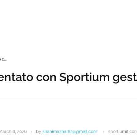
c...
entato con Sportium gesti
March 6, 2026
by
shanimazhar82@gmail.com
sportiumit.co