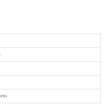
.
ento.